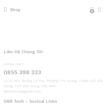
Shop
0
Liên Hệ Chúng Tôi
Hotline 24/7
0855 398 333
Lô 43 N01, Đường Lê Sát, Phường Thọ Xương, Thành phố Bắc
Giang, Tỉnh Bắc Giang, Việt Nam
dbbtechvn@gmail.com
DBB Tech – Socical Links