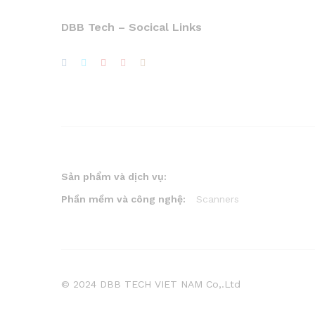
DBB Tech – Socical Links
Sản phẩm và dịch vụ:
Phần mềm và công nghệ:
Scanners
© 2024 DBB TECH VIET NAM Co,.Ltd