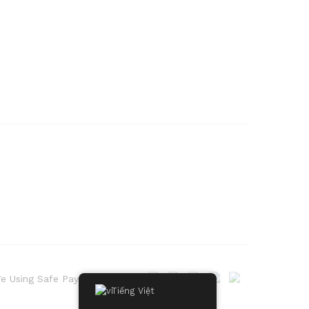
e Using Safe Payment For
Tiếng Việt