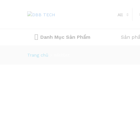
All
Danh Mục Sản Phẩm
Sản ph
Trang chủ
»
Wishlist