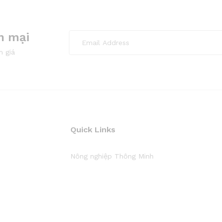
n mại
m giá
Quick Links
Nông nghiệp Thông Minh