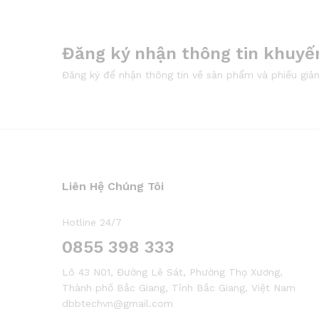
Đăng ký nhận thông tin khuyế
Đăng ký để nhận thông tin về sản phẩm và phiếu giả
Liên Hệ Chúng Tôi
Hotline 24/7
0855 398 333
Lô 43 N01, Đường Lê Sát, Phường Thọ Xương,
Thành phố Bắc Giang, Tỉnh Bắc Giang, Việt Nam
dbbtechvn@gmail.com