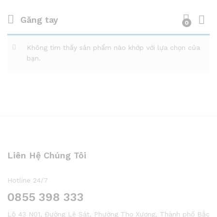
Găng tay
0
Không tìm thấy sản phẩm nào khớp với lựa chọn của
bạn.
Liên Hệ Chúng Tôi
Hotline 24/7
0855 398 333
Lô 43 N01, Đường Lê Sát, Phường Thọ Xương, Thành phố Bắc