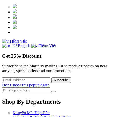
Tiếng Việt
English
Tiếng Việt
Get
25%
Discount
Subscribe to the Martfury mailing list to receive updates on new
arrivals, special offers and our promotions.
Don't show this popup again
Shop By Departments
Khuyến Mãi Hấp Dẫn