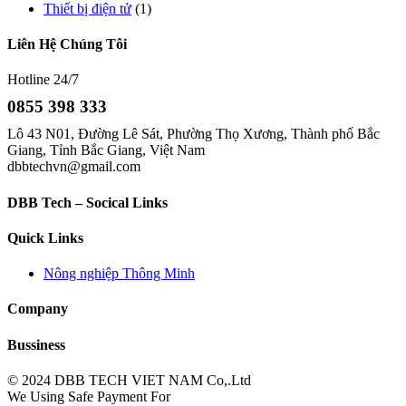
Thiết bị điện tử
(1)
Liên Hệ Chúng Tôi
Hotline 24/7
0855 398 333
Lô 43 N01, Đường Lê Sát, Phường Thọ Xương, Thành phố Bắc
Giang, Tỉnh Bắc Giang, Việt Nam
dbbtechvn@gmail.com
DBB Tech – Socical Links
Quick Links
Nông nghiệp Thông Minh
Company
Bussiness
© 2024 DBB TECH VIET NAM Co,.Ltd
We Using Safe Payment For