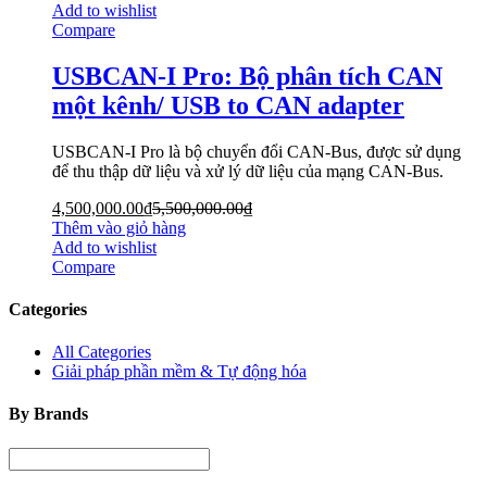
Add to wishlist
Compare
USBCAN-I Pro: Bộ phân tích CAN
một kênh/ USB to CAN adapter
USBCAN-I Pro là bộ chuyển đổi CAN-Bus, được sử dụng
để thu thập dữ liệu và xử lý dữ liệu của mạng CAN-Bus.
4,500,000.00
₫
5,500,000.00
₫
Thêm vào giỏ hàng
Add to wishlist
Compare
Categories
All Categories
Giải pháp phần mềm & Tự động hóa
By Brands