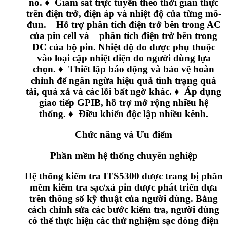
nó. ♦ Giám sát trực tuyến theo thời gian thực
trên điện trở, điện áp và nhiệt độ của từng mô-
đun. Hỗ trợ phân tích điện trở bên trong AC
của pin cell và phân tích điện trở bên trong
DC của bộ pin. Nhiệt độ đo được phụ thuộc
vào loại cặp nhiệt điện do người dùng lựa
chọn. ♦ Thiết lập báo động và bảo vệ hoàn
chỉnh để ngăn ngừa hiệu quả tình trạng quá
tải, quá xả và các lỗi bất ngờ khác. ♦ Áp dụng
giao tiếp GPIB, hỗ trợ mở rộng nhiều hệ
thống. ♦ Điều khiển độc lập nhiều kênh.
Chức năng và Ưu điểm
Phần mềm hệ thống chuyên nghiệp
Hệ thống kiểm tra ITS5300 được trang bị phần
mềm kiểm tra sạc/xả pin được phát triển dựa
trên thông số kỹ thuật của người dùng. Bằng
cách chỉnh sửa các bước kiểm tra, người dùng
có thể thực hiện các thử nghiệm sạc dòng điện