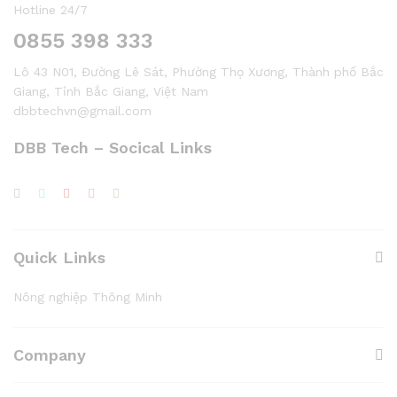
Hotline 24/7
0855 398 333
Lô 43 N01, Đường Lê Sát, Phường Thọ Xương, Thành phố Bắc
Giang, Tỉnh Bắc Giang, Việt Nam
dbbtechvn@gmail.com
DBB Tech – Socical Links
Quick Links
Nông nghiệp Thông Minh
Company