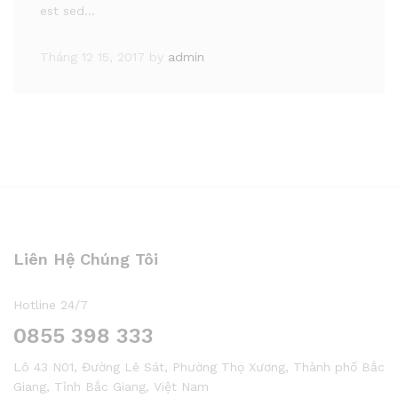
est sed…
Tháng 12 15, 2017
by
admin
Liên Hệ Chúng Tôi
Hotline 24/7
0855 398 333
Lô 43 N01, Đường Lê Sát, Phường Thọ Xương, Thành phố Bắc
Giang, Tỉnh Bắc Giang, Việt Nam