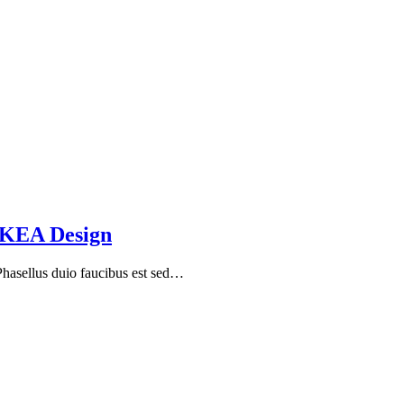
IKEA Design
 Phasellus duio faucibus est sed…