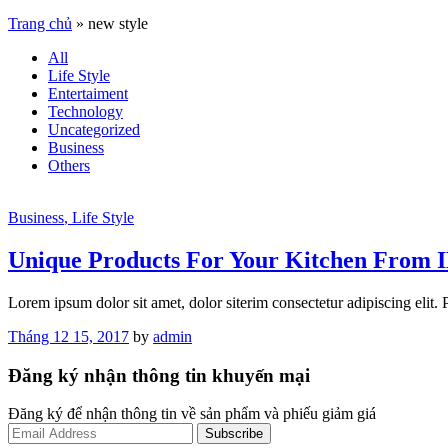
Trang chủ
»
new style
All
Life Style
Entertaiment
Technology
Uncategorized
Business
Others
Business
, Life Style
Unique Products For Your Kitchen From 
Lorem ipsum dolor sit amet, dolor siterim consectetur adipiscing elit.
Tháng 12 15, 2017
by
admin
Đăng ký nhận thông tin khuyến mại
Đăng ký để nhận thông tin về sản phẩm và phiếu giảm giá