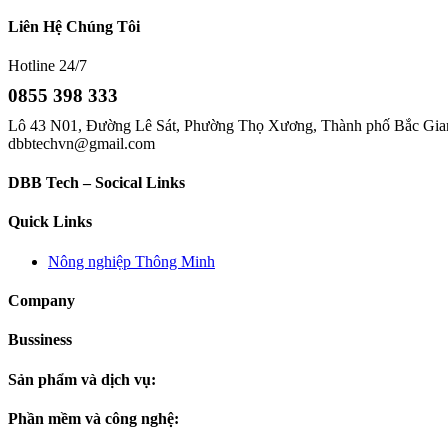
Liên Hệ Chúng Tôi
Hotline 24/7
0855 398 333
Lô 43 N01, Đường Lê Sát, Phường Thọ Xương, Thành phố Bắc Gian
dbbtechvn@gmail.com
DBB Tech – Socical Links
Quick Links
Nông nghiệp Thông Minh
Company
Bussiness
Sản phẩm và dịch vụ:
Phần mềm và công nghệ: