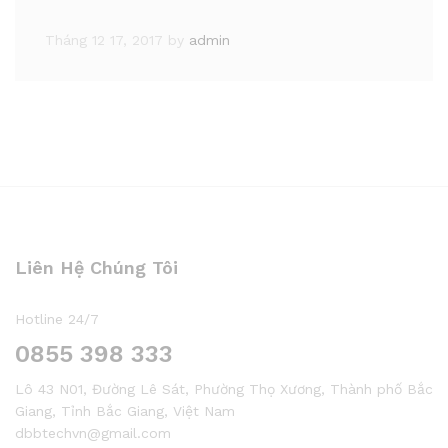
Tháng 12 17, 2017
by
admin
Liên Hệ Chúng Tôi
Hotline 24/7
0855 398 333
Lô 43 N01, Đường Lê Sát, Phường Thọ Xương, Thành phố Bắc
Giang, Tỉnh Bắc Giang, Việt Nam
dbbtechvn@gmail.com