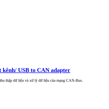
 kênh/ USB to CAN adapter
u thập dữ liệu và xử lý dữ liệu của mạng CAN-Bus.