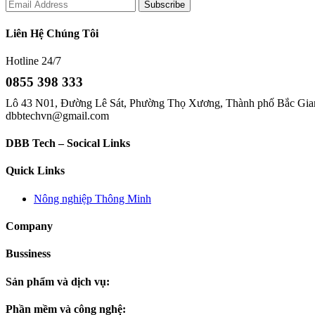
Liên Hệ Chúng Tôi
Hotline 24/7
0855 398 333
Lô 43 N01, Đường Lê Sát, Phường Thọ Xương, Thành phố Bắc Gian
dbbtechvn@gmail.com
DBB Tech – Socical Links
Quick Links
Nông nghiệp Thông Minh
Company
Bussiness
Sản phẩm và dịch vụ:
Phần mềm và công nghệ: