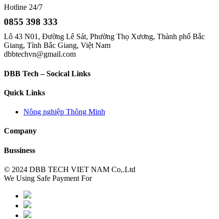
Hotline 24/7
0855 398 333
Lô 43 N01, Đường Lê Sát, Phường Thọ Xương, Thành phố Bắc
Giang, Tỉnh Bắc Giang, Việt Nam
dbbtechvn@gmail.com
DBB Tech – Socical Links
Quick Links
Nông nghiệp Thông Minh
Company
Bussiness
© 2024 DBB TECH VIET NAM Co,.Ltd
We Using Safe Payment For