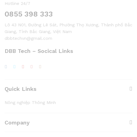
Hotline 24/7
0855 398 333
Lô 43 N01, Đường Lê Sát, Phường Thọ Xương, Thành phố Bắc
Giang, Tỉnh Bắc Giang, Việt Nam
dbbtechvn@gmail.com
DBB Tech – Socical Links
Quick Links
Nông nghiệp Thông Minh
Company