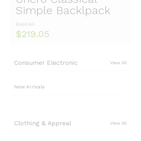
Simple Backlpack
$260.50
$219.05
Consumer Electronic
View All
New Arrivals
Clothing & Appreal
View All