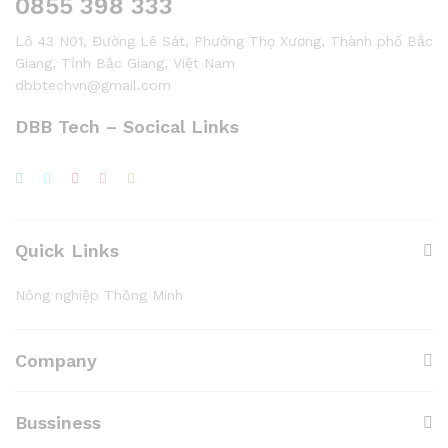
0855 398 333
Lô 43 N01, Đường Lê Sát, Phường Thọ Xương, Thành phố Bắc
Giang, Tỉnh Bắc Giang, Việt Nam
dbbtechvn@gmail.com
DBB Tech – Socical Links
Quick Links
Nông nghiệp Thông Minh
Company
Bussiness