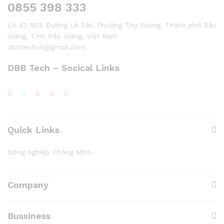
0855 398 333
Lô 43 N01, Đường Lê Sát, Phường Thọ Xương, Thành phố Bắc
Giang, Tỉnh Bắc Giang, Việt Nam
dbbtechvn@gmail.com
DBB Tech – Socical Links
Quick Links
Nông nghiệp Thông Minh
Company
Bussiness