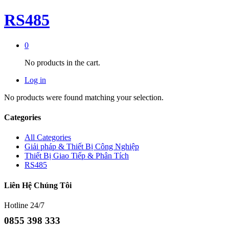
RS485
0
No products in the cart.
Log in
No products were found matching your selection.
Categories
All Categories
Giải pháp & Thiết Bị Công Nghiệp
Thiết Bị Giao Tiếp & Phân Tích
RS485
Liên Hệ Chúng Tôi
Hotline 24/7
0855 398 333