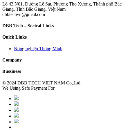
Lô 43 N01, Đường Lê Sát, Phường Thọ Xương, Thành phố Bắc
Giang, Tỉnh Bắc Giang, Việt Nam
dbbtechvn@gmail.com
DBB Tech – Socical Links
Quick Links
Nông nghiệp Thông Minh
Company
Bussiness
© 2024 DBB TECH VIET NAM Co,.Ltd
We Using Safe Payment For