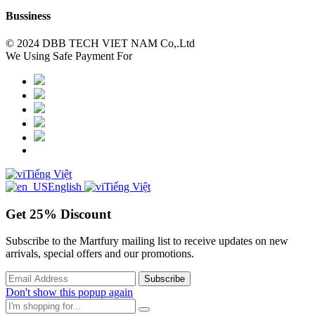
Bussiness
© 2024 DBB TECH VIET NAM Co,.Ltd
We Using Safe Payment For
Tiếng Việt
English
Tiếng Việt
Get
25%
Discount
Subscribe to the Martfury mailing list to receive updates on new
arrivals, special offers and our promotions.
Don't show this popup again