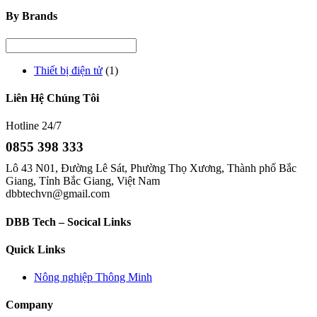
By Brands
Thiết bị điện tử
(1)
Liên Hệ Chúng Tôi
Hotline 24/7
0855 398 333
Lô 43 N01, Đường Lê Sát, Phường Thọ Xương, Thành phố Bắc
Giang, Tỉnh Bắc Giang, Việt Nam
dbbtechvn@gmail.com
DBB Tech – Socical Links
Quick Links
Nông nghiệp Thông Minh
Company