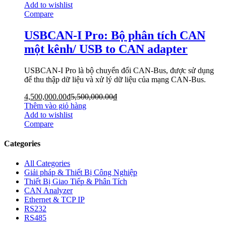
Add to wishlist
Compare
USBCAN-I Pro: Bộ phân tích CAN
một kênh/ USB to CAN adapter
USBCAN-I Pro là bộ chuyển đổi CAN-Bus, được sử dụng
để thu thập dữ liệu và xử lý dữ liệu của mạng CAN-Bus.
4,500,000.00
₫
5,500,000.00
₫
Thêm vào giỏ hàng
Add to wishlist
Compare
Categories
All Categories
Giải pháp & Thiết Bị Công Nghiệp
Thiết Bị Giao Tiếp & Phân Tích
CAN Analyzer
Ethernet & TCP IP
RS232
RS485