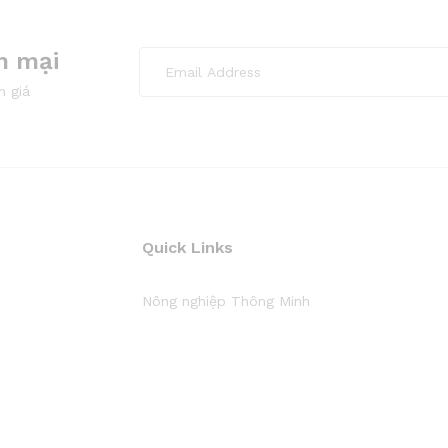
n mại
m giá
Quick Links
Nông nghiệp Thông Minh