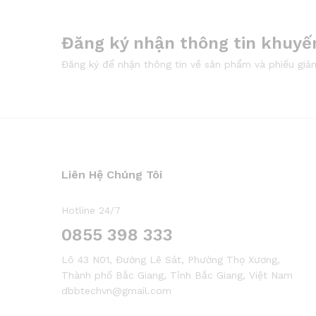
Đăng ký nhận thông tin khuyế
Đăng ký để nhận thông tin về sản phẩm và phiếu giả
Liên Hệ Chúng Tôi
Hotline 24/7
0855 398 333
Lô 43 N01, Đường Lê Sát, Phường Thọ Xương,
Thành phố Bắc Giang, Tỉnh Bắc Giang, Việt Nam
dbbtechvn@gmail.com